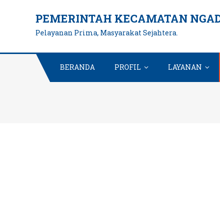
Skip
PEMERINTAH KECAMATAN NGAD
to
Pelayanan Prima, Masyarakat Sejahtera.
content
BERANDA
PROFIL
LAYANAN