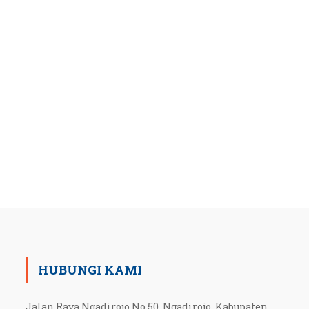
HUBUNGI KAMI
Jalan Raya Ngadirojo No 50, Ngadirojo, Kabupaten