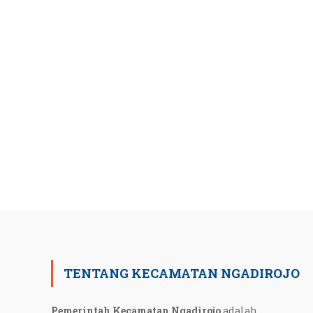
TENTANG KECAMATAN NGADIROJO
Pemerintah Kecamatan Ngadirojo
adalah