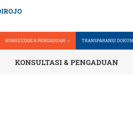
IROJO
KONSULTASI & PENGADUAN
TRANSPARANSI DOKU
KONSULTASI & PENGADUAN