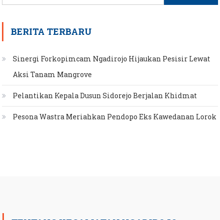
for:
BERITA TERBARU
Sinergi Forkopimcam Ngadirojo Hijaukan Pesisir Lewat
Aksi Tanam Mangrove
Pelantikan Kepala Dusun Sidorejo Berjalan Khidmat
Pesona Wastra Meriahkan Pendopo Eks Kawedanan Lorok