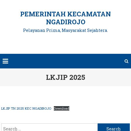
Skip
to
PEMERINTAH KECAMATAN
content
NGADIROJO
Pelayanan Prima, Masyarakat Sejahtera.
LKJIP 2025
LKJIP TH 2025 KEC NGADIROJO
Download
Search