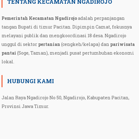
TENTANG KECAMATAN NGADIROJO
Pemerintah Kecamatan Ngadirojo
adalah perpanjangan
tangan Bupati di timur Pacitan. Dipimpin Camat, fokusnya
melayani publik dan mengkoordinasi 18 desa. Ngadirojo
unggul di sektor
pertanian
(cengkeh/kelapa) dan
pariwisata
pantai
(Soge, Taman), menjadi pusat pertumbuhan ekonomi
lokal.
HUBUNGI KAMI
Jalan Raya Ngadirojo No 50, Ngadirojo, Kabupaten Pacitan,
Provinsi Jawa Timur.