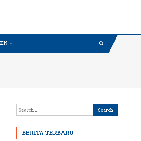
MEN
Search
for:
BERITA TERBARU