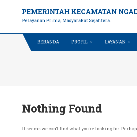
Skip
PEMERINTAH KECAMATAN NGAD
to
Pelayanan Prima, Masyarakat Sejahtera.
content
BERANDA
PROFIL
LAYANAN
Nothing Found
It seems we can’t find what you’re looking for. Perha