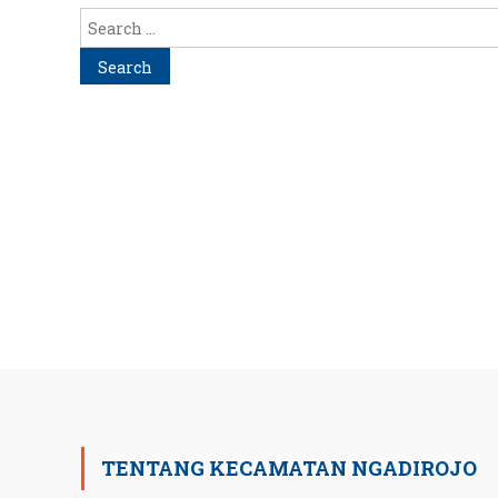
Search
for:
TENTANG KECAMATAN NGADIROJO