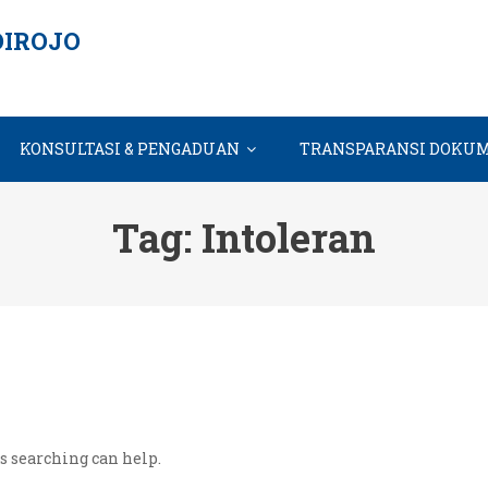
IROJO
KONSULTASI & PENGADUAN
TRANSPARANSI DOKU
Tag:
Intoleran
ps searching can help.