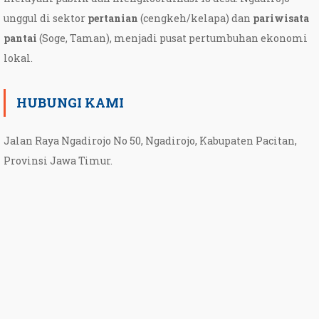
unggul di sektor
pertanian
(cengkeh/kelapa) dan
pariwisata
pantai
(Soge, Taman), menjadi pusat pertumbuhan ekonomi
lokal.
HUBUNGI KAMI
Jalan Raya Ngadirojo No 50, Ngadirojo, Kabupaten Pacitan,
Provinsi Jawa Timur.