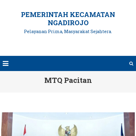
Skip
to
PEMERINTAH KECAMATAN
content
NGADIROJO
Pelayanan Prima, Masyarakat Sejahtera.
MTQ Pacitan