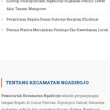
Sinergi Forkopimcam Ngadirojo Hijaukan Pesisir Lewat
Aksi Tanam Mangrove
Pelantikan Kepala Dusun Sidorejo Berjalan Khidmat
Pesona Wastra Meriahkan Pendopo Eks Kawedanan Lorok
TENTANG KECAMATAN NGADIROJO
Pemerintah Kecamatan Ngadirojo
adalah perpanjangan
tangan Bupati di timur Pacitan. Dipimpin Camat, fokusnya
melayani publik dan mengkoordinasi 18 desa. Ngadirojo